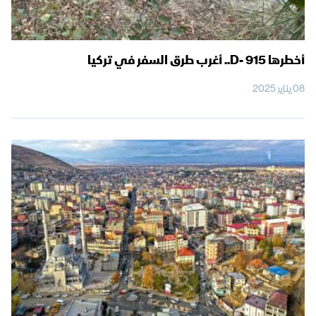
أخطرها D- 915.. أغرب طرق السفر في تركيا
08 يناير 2025