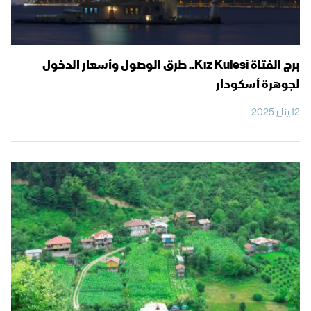
برج الفتاة Kız Kulesi.. طرق الوصول وأسعار الدخول
لجوهرة أسكودار
12 يناير 2025