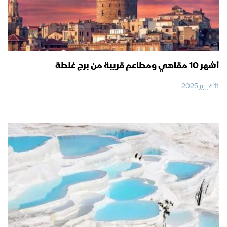
أشهر 10 مقاهي ومطاعم قريبة من برج غلطة
11 فبراير 2025