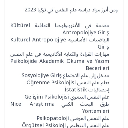
ومن أبرز مواد دراسة علم النفس في تركيا 2023:
مقدمة في الأنثروبولوجيا الثقافية Kültürel
Antropolojiye Giriş
الرياضيات الأساسية Kültürel Antropolojiye
Giriş
مهارات القراءة والكتابة الأكاديمية في علم النفس
Psikolojide Akademik Okuma ve Yazım
Becerileri
مدخل إلى علم الاجتماع Sosyolojiye Giriş
تعلم علم النفس Öğrenme Psikolojisi
إحصائيات İstatistik
علم النفس التنموي Gelişim Psikolojisi
طرق البحث الكمي Nicel Araştırma
Yöntemleri
علم النفس المرضي Psikopatoloji
علم النفس التنظيمي Örgütsel Psikoloji