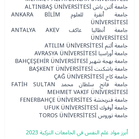
جامعة ألتن باش ALTINBAŞ ÜNİVERSİTESİ
جامعة أنقرة للعلوم ANKARA BİLİM
ÜNİVERSİTESİ
جامعة أنطاليا عاكف ANTALYA AKEV
ÜNİVERSİTESİ
جامعة ألتم ATILIM ÜNİVERSİTESİ
جامعة أوراسيا AVRASYA ÜNİVERSİTESİ
جامعة بهجة شهير BAHÇEŞEHİR ÜNİVERSİTESİ
جامعة باشكنت BAŞKENT ÜNİVERSİTESİ
جامعة كاج ÇAĞ ÜNİVERSİTESİ
جامعة فاتح سلطان محمد FATİH SULTAN
MEHMET VAKIF ÜNİVERSİTESİ
جامعة فنربخشة FENERBAHÇE ÜNİVERSİTES
جامعة أوفوك UFUK ÜNİVERSİTESİ
جامعة توروس TOROS ÜNİVERSİTESİ
أبرز مواد علم النفس في الجامعات التركية 2023