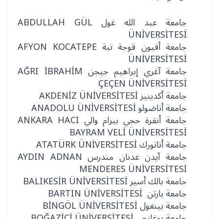
جامعة عبد الله غول ABDULLAH GÜL
ÜNİVERSİTESİ
جامعة أفيون قوجة تبة AFYON KOCATEPE
ÜNİVERSİTESİ
جامعة آغري إبراهيم جيجن AĞRI İBRAHİM
ÇEÇEN ÜNİVERSİTESİ
جامعة أكدينيز AKDENİZ ÜNİVERSİTESİ
جامعة أناضولو ANADOLU ÜNİVERSİTESİ
جامعة أنقرة حجي بيرام والي ANKARA HACI
BAYRAM VELİ ÜNİVERSİTESİ
جامعة أتاتورك ATATÜRK ÜNİVERSİTESİ
جامعة آيدن عدنان مندرس AYDIN ADNAN
MENDERES ÜNİVERSİTESİ
جامعة بالك أسير BALIKESİR ÜNİVERSİTESİ
جامعة بارتن BARTIN ÜNİVERSİTESİ
جامعة بينغول BİNGÖL ÜNİVERSİTESİ
جامعة بوغازجي BOĞAZİÇİ ÜNİVERSİTESİ