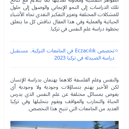
الظواهر النفسية ومحاولة تعديلها بما يتلاءم مع نتائج
تلك الدراسات إلى النحو الإيجابي والوصول إلى حلول
للمشكلات المختلفة وتعزيز التفكير النقدي تجاه الأشياء
الحياتية والعملية وفي هذا المقال نناقش كل ما يتعلق
بخطوة دراسة علم النفس في تركيا.
تخصص Eczacılık في الجامعات التركية.. مستقبل
دراسة الصيدلة في تركيا 2023
والنفس وعلم الفلسفة كلاهما يهتمان بدراسة الإنسان
لكن الأخير يهتم بتساؤلات وجودية ولا وجودية أي
يغوص بمسائل مختلفة عن علم النفس الذي يدرس
الحياة والتجارب والمواقف ويقوم بتحليلها وفي تركيا
العديد من الجامعات التي تتيح هذا التخصص.