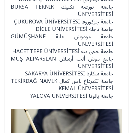
جامعة بورصة تكنيك BURSA TEKNİK
ÜNİVERSİTESİ
جامعة جوكوروفا ÇUKUROVA ÜNİVERSİTESİ
جامعة دجلة DİCLE ÜNİVERSİTESİ
جامعة غوموش هانة GÜMÜŞHANE
ÜNİVERSİTESİ
جامعة حجي تبة HACETTEPE ÜNİVERSİTESİ
جامع موش ألب أرسلان MUŞ ALPARSLAN
ÜNİVERSİTESİ
جامعة سكاريا SAKARYA ÜNİVERSİTESİ
جامعة تكيرداغ نامق كمال TEKİRDAĞ NAMIK
KEMAL ÜNİVERSİTESİ
جامعة يالوفا YALOVA ÜNİVERSİTESİ