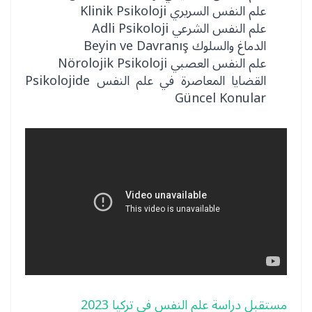
علم النفس السريري Klinik Psikoloji
علم النفس الشرعي Adli Psikoloji
الدماغ والسلوك Beyin ve Davranış
علم النفس العصبي Nörolojik Psikoloji
القضايا المعاصرة في علم النفس Psikolojide
Güncel Konular
مستقبل دراسة علم النفس في تركيا 2023