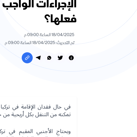
الإجراءات الواجب
فعلها؟
18/04/2025 الساعة 09:00 م
تم التحديث: 18/04/2025 الساعة 09:00 م
في حال فقدان الإقامة في تركي
تمكنه من التنقل بكل أريحية من ج
ويحتاج الأجنبي المقيم في تركي