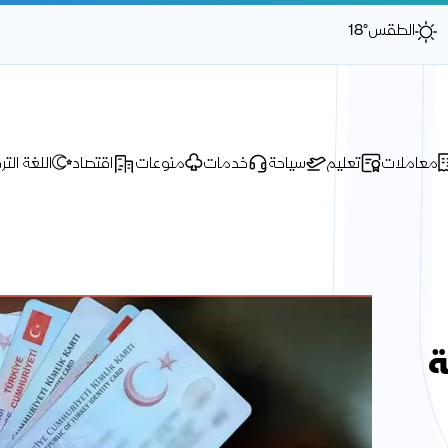
الطقس
18°
معاملات
تعليم
سياحة
خدمات
منوعات
اقتصاد
اللغة التر
ة