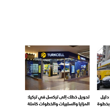
ات PTT في تركيا 2026: دليل
تحويل خطك إلى تركسل في تركيا:
بخطوة
المزايا والسلبيات والخطوات كاملة