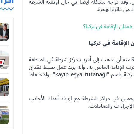
آخر 
ي، وقد يواجه مشكلة أيضاً في حال أوقفته الشرطة
 من دائرة الهجرة.
فقدان الإقامة في تركيا؟
 الإقامة في تركيا
مته أن يذهب إلى أقرب مركز شرطة في المنطقة
كرت الإقامة الخاص به، وأنه يريد عمل ضبط فقدان
بطاقة إقامة والتي تعرف باللغة التركية باسم "kayıp eşya tutanağı"، والاحتفاظ
رجمين في مراكز الشرطة مع ازدياد أعداد الأجانب
إجراءات والمعاملات.