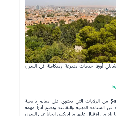
شانلي أورفا خدمات متنوعة ومتكاملة في السوق
فا
Şa
من الولايات التي تحتوي على معالم تاريخية
في السياحة الدينية والثقافية وتضم آثاراً مهمة
 زاد من الإقبال عليها ما انعكس إيجاباً على السوق