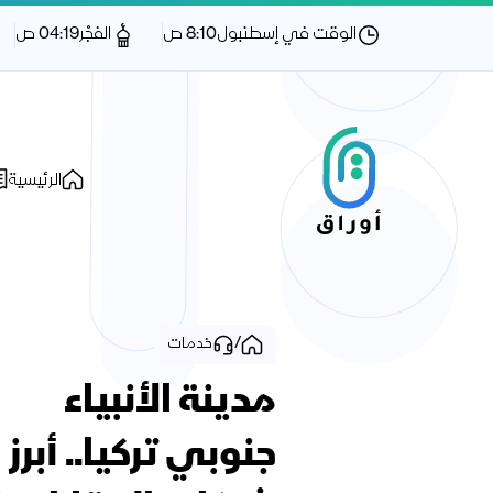
الوقت في إسطنبول
8:10 ص
الفجْر
04:19 ص
الرئيسية
/
خدمات
مدينة الأنبياء
جنوبي تركيا.. أبرز