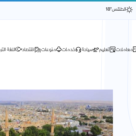
الطقس
18°
معاملات
تعليم
سياحة
خدمات
منوعات
اقتصاد
اللغة التر