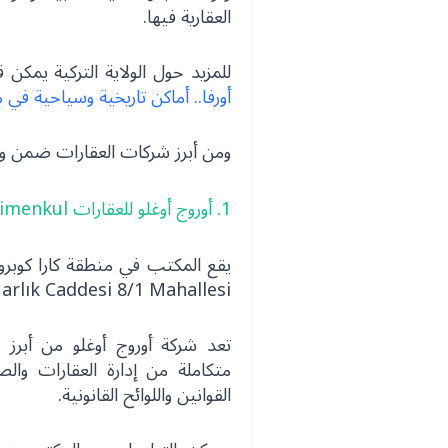
العقارية فيها.
للمزيد حول الولاية التركية يمكن ق
أورفا.. أماكن تاريخية وسياحية في مد
ومن أبرز شركات العقارات ضمن ولا
1. أوروج أوغلو للعقارات Oruçoğlu Gayrimenkul
Mahallesi‏ Narlık Caddesi 8/1‏ 63320 Karaköprü/Şanlıurfa‏ Türkiye.
تعد شركة أوروج أوغلو من أبرز
متكاملة من إدارة العقارات والص
القوانين واللوائح القانونية.