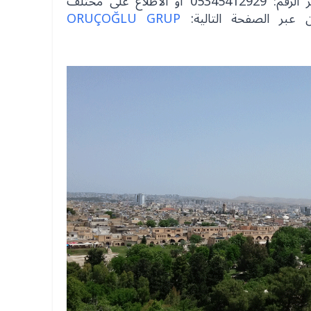
ويمكن التواصل مع المكتب عبر الرقم: 05345412929 أو الاطلاع على مختلف
 عبر الصفحة التالية:
ORUÇOĞLU GRUP