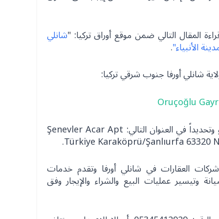
راءة المقال التالي ضمن موقع أوراق تركيا: "
شانلي
ينة الأنبياء"
.
ية شانلي أورفا جنوب شرقي تركيا:
يقع المكتب في منطقة كارا كوبرو وتحديداً في العنوان التالي: Acar Apt‏ Şenevler
 شركات العقارات في شانلي أورفا وتقدم خدمات
يانة وتيسير عمليات البيع والشراء والإيجار وفق