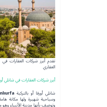
تقدم أبرز شركات العقارات في 
العقاري
أبرز شركات العقارات في شانلي أور
شانلي أورفا أو بالتركية
nlıurfa
وسياحية شهيرة ولها مكانة هامة 
وتوصف بأنها مدينة الأنبياء وهو ما