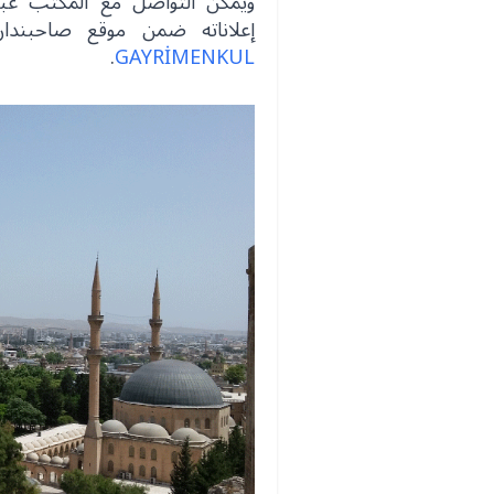
إعلاناته ضمن موقع صاحبندان
.
GAYRİMENKUL