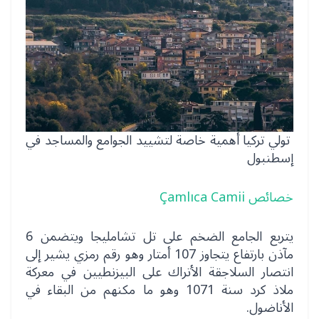
تولي تركيا أهمية خاصة لتشييد الجوامع والمساجد في
إسطنبول
خصائص Çamlıca Camii
يتربع الجامع الضخم على تل تشامليجا ويتضمن 6
مآذن بارتفاع يتجاوز 107 أمتار وهو رقم رمزي يشير إلى
انتصار السلاجقة الأتراك على البيزنطيين في معركة
ملاذ كرد سنة 1071 وهو ما مكنهم من البقاء في
الأناضول.