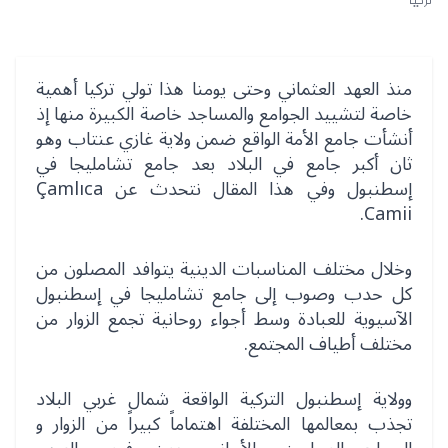
تركيا
منذ العهد العثماني وحتى يومنا هذا تولي تركيا أهمية
خاصة لتشييد الجوامع والمساجد خاصة الكبيرة منها إذ
أنشأت جامع الأمة الواقع ضمن ولاية غازي عنتاب وهو
ثان أكبر جامع في البلاد بعد جامع تشامليجا في
إسطنبول وفي هذا المقال نتحدث عن Çamlıca
Camii.
وخلال مختلف المناسبات الدينية يتوافد المصلون من
كل حدب وصوب إلى جامع تشامليجا في إسطنبول
الآسيوية للعبادة وسط أجواء روحانية تجمع الزوار من
مختلف أطياف المجتمع.
وولاية إسطنبول التركية الواقعة شمال غربي البلاد
تجذب بمعالمها المختلفة اهتماماً كبيراً من الزوار و