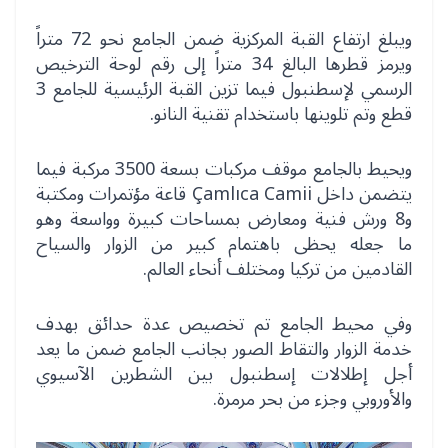
ويبلغ ارتفاع القبة المركزية ضمن الجامع نحو 72 متراً
ويرمز قطرها البالغ 34 متراً إلى رقم لوحة الترخيص
الرسمي لإسطنبول فيما تزين القبة الرئيسية للجامع 3
قطع وتم تلوينها باستخدام تقنية النانو.
ويحيط بالجامع موقف مركبات بسعة 3500 مركبة فيما
يتضمن داخل Çamlıca Camii قاعة مؤتمرات ومكتبة
و8 ورش فنية ومعارض بمساحات كبيرة وواسعة وهو
ما جعله يحظى باهتمام كبير من الزوار والسياح
القادمين من تركيا ومختلف أنحاء العالم.
وفي محيط الجامع تم تخصيص عدة حدائق بهدف
خدمة الزوار والتقاط الصور بجانب الجامع ضمن ما يعد
أجل إطلالات إسطنبول بين الشطرين الآسيوي
والأوروبي وجزء من بحر مرمرة.