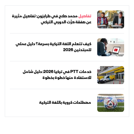
تفاصيل
محمد صلاح في طرابزون: تفاصيل مثيرة
عن صفقة هزّت الدوري التركي
كيف تتعلم اللغة التركية بسرعة؟ دليل عملي
للمبتدئين 2026
خدمات PTT في تركيا 2026: دليل شامل
للاستفادة منها خطوة بخطوة
مصطلحات كروية باللغة التركية