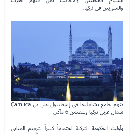
السياح المحليين والأجانب بمن فيهم العرب
والسوريين في تركيا.
يتربع جامع تشامليجا في إسطنبول على تل Çamlıca
شمال غربي تركيا ويتضمن 6 مآذن
وأولت الحكومة التركية اهتماماً كبيراً بترميم المباني