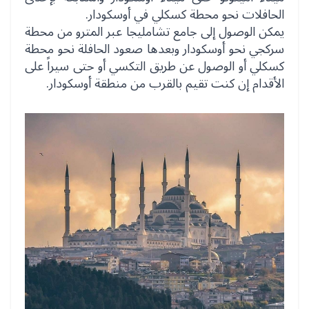
الحافلات نحو محطة كسكلي في أوسكودار.
يمكن الوصول إلى جامع تشامليجا عبر المترو من محطة
سركجي نحو أوسكودار وبعدها صعود الحافلة نحو محطة
كسكلي أو الوصول عن طريق التكسي أو حتى سيراً على
الأقدام إن كنت تقيم بالقرب من منطقة أوسكودار.