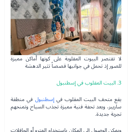
لا تقتصر البيوت المقلوبة على كونها أماكن مميزة
للصور إذ تحمل في جوانبها قصصاً تثير الدهشة
3. البيت المقلوب في إسطنبول
يقع متحف البيت المقلوب في
إسطنبول
في منطقة
ساريير، ويعد تحفة فنية مميزة تجذب السياح وتمنحهم
تجربة جديدة.
ويمكن الوصول إلى المكان باستخدام المترو أو الحافلات