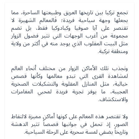
تجمع تركيا بين تاريخها العريق وطبيعتها الساحرة، مما
يجعلها وجهة سياحية فريدة؛ فَالمعالم الشهيرة لا
تقتصر على آيا صوفيا وكبادوكيا فقط، بل تضم
مجموعة من أغرب الوجهات التي تثير فضول الزوار
مثل البيت المقلوب الذي يوجد منه في أكثر من ولاية
ومنطقة تركية.
وتجذب تلك الأماكن الزوار من مختلف أنحاء العالم
لمشاهدة القرى التي تبدو معالمها وكأنها قصص
خيالية، مثل المنازل المقلوبة والتشكيلات الصخرية
العجيبة، ما يوفر تجربة فريدة لمحبي المغامرات
والاستكشاف.
ولا تقتصر هذه المعالم على كونها أماكن مميزة لالتقاط
الصور، إذ تحمل في جوانبها قصصاً تثير الدهشة
وتاريخاً يضفي لمسة سحرية على الرحلة السياحية.