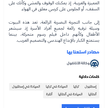
المميزة والغريبة، إذ يمكنك الوقوف والمشي وكأنك على
السقف، أو الجلوس على كرسي معلق في الهواء.
إلى جانب التجربة البصرية الرائعة، تعد هذه البيوت
وسيلة ترفيه رائعة لجميع أفراد الأسرة إذ سيشعر
الأطفال وكأنهم داخل فيلم رسوم متحركة، بينما
يستمتع الكبار بالإبداع الهندسي والتصميم الغريب.
مصادر استعنا بها
وكالة الأناضول
كلمات دلالية
إسطنبول
تركيا
السياحة في تركيا
السياحة في إسطنبول
أنطاليا
السياحة في أنطاليا
أنقرة