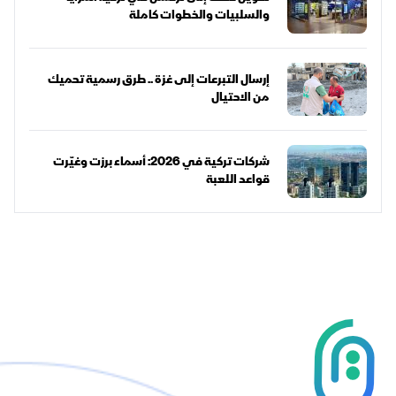
والسلبيات والخطوات كاملة
إرسال التبرعات إلى غزة .. طرق رسمية تحميك
من الاحتيال
شركات تركية في 2026: أسماء برزت وغيّرت
قواعد اللعبة