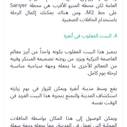
العامة لكن محطة المترو الأقرب هي محطة Sarıyer
على خط M2، ومن هناك يمكنك إكمال الرحلة
باستخدام الحافلات الصغيرة.
4. البيت المقلوب في أنقرة
يتميز هذا البيت المقلوب بكونه واحداً من أبرز معالم
العاصمة التركية ويزيد من روعته تصميمه المبتكر وقربه
من المعالم الأخرى ما يجعله وجهة سياحية مناسبة
لرحلة يوم كامل.
يقع وسط مدينة أنقرة ويمكن للزوار في يوم زيارته
استكشاف المدينة والتمتع بتجربة هذا البيت الفريد في
الوقت نفسه.
ويمكن الوصول إلى هذا المكان بواسطة الحافلات
المحلية التي تعمل في المدينة، مما يجعله وجهة سهلة