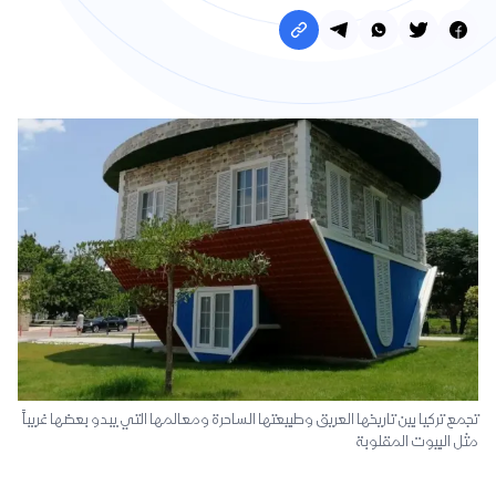
تجمع تركيا بين تاريخها العريق وطبيعتها الساحرة ومعالمها التي يبدو بعضها غريباً
مثل البيوت المقلوبة