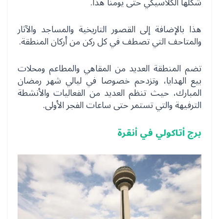
شكلها الكلاسيكي حتى يومنا هذا.
هذا بالإضافة إلى القصور التاريخية والمساجد والآثار
والمتاحف التي تصطف في كل ركن من أركان المنطقة.
تضم المنطقة العديد من المقاهي والمطاعم ومحلات
بيع الهدايا، وتزدحم خصوصا في ليالي شهر رمضان
المبارك، حيث تنظم العديد من الفعاليات والأنشطة
الترفيهة والتي تستمر حتى ساعات الفجر الأولى.
برج أتاكولي في أنقرة