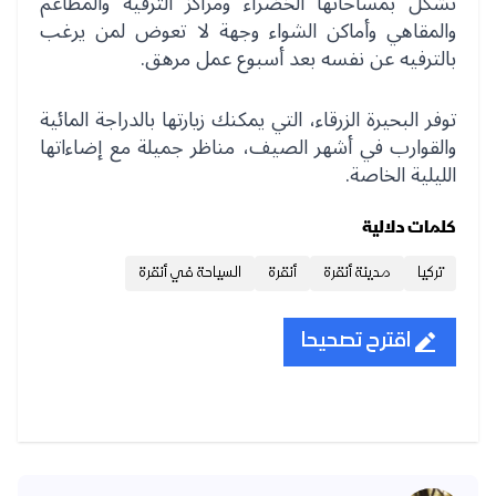
تشكل بمساحاتها الخضراء ومراكز الترفيه والمطاعم
والمقاهي وأماكن الشواء وجهة لا تعوض لمن يرغب
بالترفيه عن نفسه بعد أسبوع عمل مرهق.
توفر البحيرة الزرقاء، التي يمكنك زيارتها بالدراجة المائية
والقوارب في أشهر الصيف، مناظر جميلة مع إضاءاتها
الليلية الخاصة.
كلمات دلالية
تركيا
مدينة أنقرة
أنقرة
السياحة في أنقرة
اقترح تصحيحا