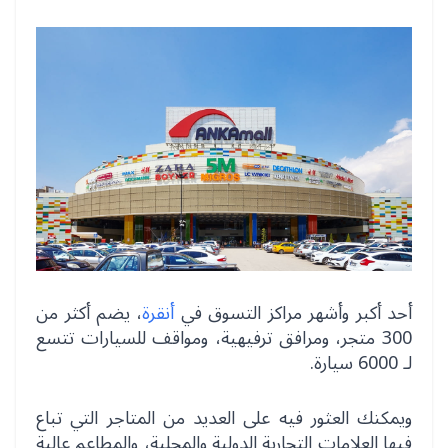
أحد أكبر وأشهر مراكز التسوق في
أنقرة
، يضم أكثر من
300 متجر، ومرافق ترفيهية، ومواقف للسيارات تتسع
لـ 6000 سيارة.
ويمكنك العثور فيه على العديد من المتاجر التي تباع
فيها العلامات التجارية الدولية والمحلية، والمطاعم عالية