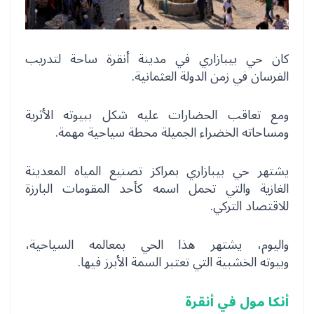
كان حي بيبازاري في مدينة أنقرة ساحة لتدريب
الفرسان في زمن الدولة العثمانية.
ومع تعاقب الحضارات عليه شكل ببيوته الأثرية
ومساحاته الخضراء الجميلة محطة سياحية مهمة.
يشتهر حي بيبازاري بمراكز تصنيع المياه المعدينة
الغازية والتي تحمل اسمه كأحد المقومات البارزة
للاقتصاد التركي.
واليوم، يشتهر هذا الحي بمعالمه السياحية،
وبيوته الخشبية التي تعتبر السمة الأبرز فيها.
أنكا مول في أنقرة