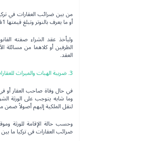
من بين ضرائب العقارات في تركي
أو ما يعرف بالنوتر وتبلغ قيمتها 1% من قيمة العقار.
وليأخذ عقد الشراء صفته القا
الطرفين أو كلاهما من مسائلة ال
العقد.
3. ضريبة الهبات والميراث للعقارات في تركيا
في حال وفاة صاحب العقار أو في
وما شابه يتوجب على الورثة الشر
لنقل الملكية إليهم أصولاً ضمن مدي
وحسب حالة الإقامة للورثة وموقع
ضرائب العقارات في تركيا ما بين 1 إلى 10 % من قيمة العقار.