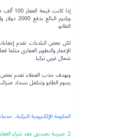
ويلتزم البا
الطابو.
لكن بعض البلديات تقدم إعفاء
الإعمار والتطوير العقاري مثلما 
شمال غربي تركيا.
وبهدف جذب العملاء تقدم بعض ال
رسوم الطابو وتتكفل بسداد ضرائب ن
الحكومة الإلكترونية التركية.. خد
2. ضريبة تصديق عقد شراء العقار في تركيا