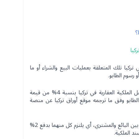
؟
ركيا تلك المتعلقة بعمليات البيع والشراء أو ما
 رسوم الطابو.
وحددت القوانين التركية رسوم نقل الملكية العقارية في تركيا بنسبة 4% من قيمة
الطابو وفق ما ترجمه موقع أوراق تركيا عن منصة
وتسدد تلك القيمة عادة مناصفة بين البائع والمشتري، أي يلتزم كل منهما بدفع 2%
د الملكية.