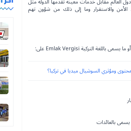
آخر 
 العالم مقابل خدمات معينة تقدمها الدولة مثل
 الأمن والاستقرار وما إلى ذلك من شؤون تهم
للغة التركية Emlak Vergisi على:
محتوى ومؤثري السوشيال ميديا في تركيا؟
ر
 يسمى بالعائدات