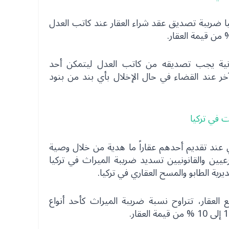
ا ضريبة تصديق عقد شراء العقار عند كاتب العدل
نونية يجب تصديقه من كاتب العدل ليتمكن أحد
آخر عند القضاء في حال الإخلال بأي بند من بنود
 عند تقديم أحدهم عقاراً ما هدية من خلال وصية
عيين والقانونيين تسديد ضريبة الميراث في تركيا
رية الطابو والمسح العقاري في تركيا.
 العقار، تتراوح نسبة ضريبة الميراث كأحد أنواع