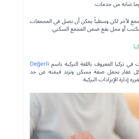
 وما شابه من خدمات.
مع لآخر لكن وسطياً يمكن أن تصل في المجمعات
 في تركيا المعروف باللغة التركية باسم
Değerli
ل عقار يحمل صفة مسكن وتزيد قيمته عن حد
ه إدارة الإيرادات التركية.