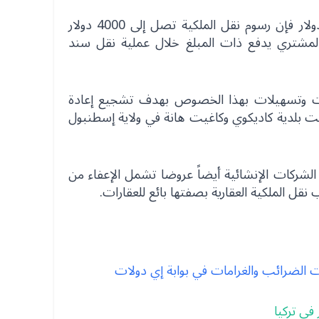
إذا كانت قيمة العقار 100 ألف دولار فإن رسوم نقل الملكية تصل إلى 4000 دولار
ئع بدفع 2000 دولار والمشتري يدفع ذات المبلغ خلال عملية نقل سند
ات وتسهيلات بهذا الخصوص بهدف تشجيع إعادة
فعلت بلدية كاديكوي وكاغيت هانة في ولاية إسطنبول
شركات الإنشائية أيضاً عروضا تشمل الإعفاء من
قل الملكية العقارية بصفتها بائع للعقارات.
مات الضرائب والغرامات في بوابة إي دولات