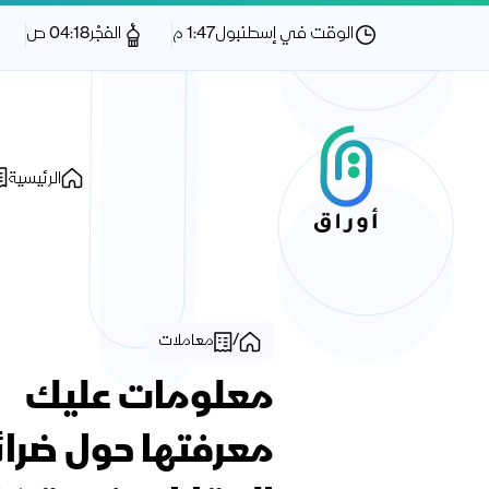
الوقت في إسطنبول
1:47 م
الفجْر
04:18 ص
الرئيسية
/
معاملات
معلومات عليك
معرفتها حول ضرا