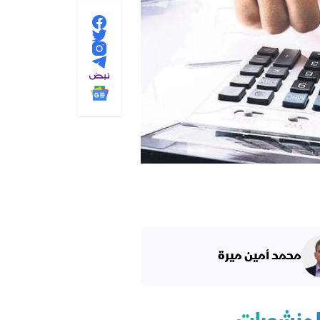
محمد أمين ميرة