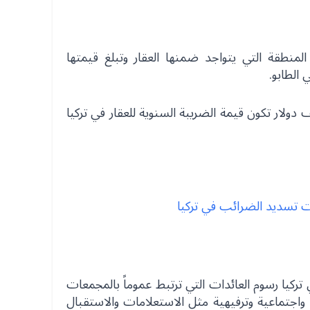
لمنطقة التي يتواجد ضمنها العقار وتبلغ قيمتها
لغت قيمة العقار مثلاً 200 ألف دولار تكون قيمة الضريبة السنوية للعقار في تركيا
ات تسديد الضرائب في تركيا
تركيا رسوم العائدات التي ترتبط عموماً بالمجمعات
واجتماعية وترفيهية مثل الاستعلامات والاستقبال