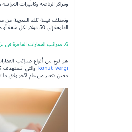
ومراكز الرياضة وكاميرات المراقبة
وتختلف قيمة تلك الضريبة من مج
الفارهة إلى 50 دولار لكل شقة أو مكتب أو محل يقع ضمن المجمع السكني.
6. ضرائب العقارات الفاخرة في تركيا
هو نوع من أنواع ضرائب العقارات
konut vergi
والتي تستهدف ك
معين يتغير من عام لآخر وفق ما تقرر