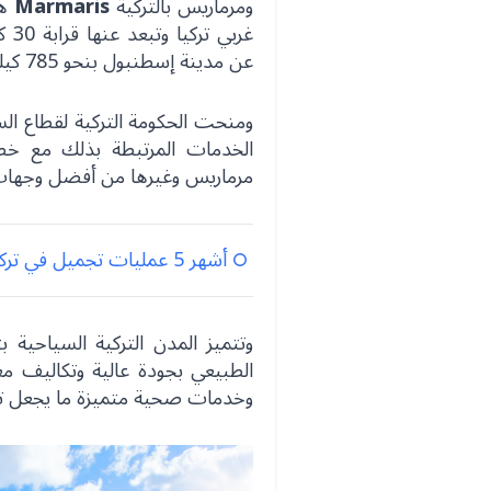
ومرماريس بالتركية
Marmaris
غرب
عن مدينة إسطنبول بنحو 785 كيلومتراً.
ومنحت الحكومة التركية لقطاع الس
الخدمات المرتبطة بذلك مع خط
مرماريس وغيرها من أفضل وجهات ال
أشهر 5 عمليات تجميل في تركيا
وتتميز المدن التركية السياحية 
الطبيعي بجودة عالية وتكاليف معق
وخدمات صحية متميزة ما يجعل تركي