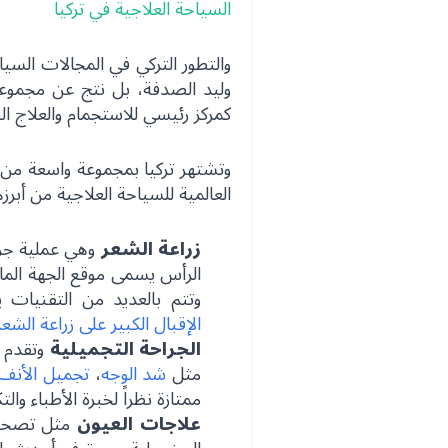
السياحة العلاجية في تركيا
والتطور التركي في المجالات السي
وليد الصدفة، بل نتج عن مجموعة
كمركز رئيسي للاستجمام والعلاج ال
وتشتهر تركيا بمجموعة واسعة من
العالمية للسياحة العلاجية من أبرزه
زراعة الشعر
وهي عملية جرا
الرأس يسمى موقع الجهة الما
وتتم بالعديد من التقنيات 
الإقبال الكبير على زراعة الشعر
الجراحة التجميلية
وتقدم 
مثل
شد الوجه
،
تجميل الأنف
ممتازة نظراً لخبرة الأطباء وا
علاجات العيون
مثل تصحيح