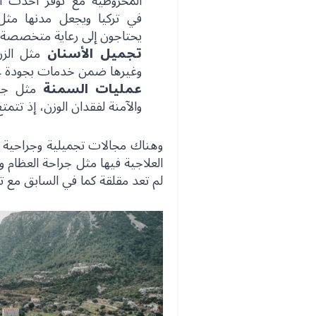
المخروطية مع توفر أحدث ا
في تركيا ويجعل مدنها مث
يحتاجون إلى رعاية متخصصة ف
تجميل الأسنان
مثل الزر
وغيرها ضمن خدمات بجودة عال
عمليات السمنة
مثل جرا
والآمنة لفقدان الوزن، إذ تتم
وهناك مجالات تجميلية وجراحية أخ
العلاجية فيها مثل جراحة العظام و
لم تعد مقلقة كما في السابق مع تو