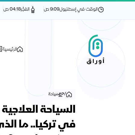
الوقت في إسطنبول
9:09 ص
الفجْر
04:18 ص
الرئيسية
/
سياحة
السياحة العلاجية
في تركيا.. ما الذ