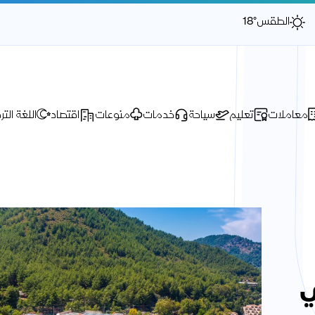
الطقس
18°
معاملات
تعليم
سياحة
خدمات
منوعات
اقتصاد
اللغة التر
ي