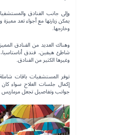
يمكن زيارتها مع أجواء تعد مميزة و
وخارجها.
وهناك العديد من الفنادق الممي
شاطئ هيفين، فندق أناستاسيا، 
وغيرها الكثير من الفنادق.
توفر المستشفيات باقات شاملة 
إكمال جلسات العلاج سواء كان علاج
جوانب وتفاصيل تجعل مرماريس م