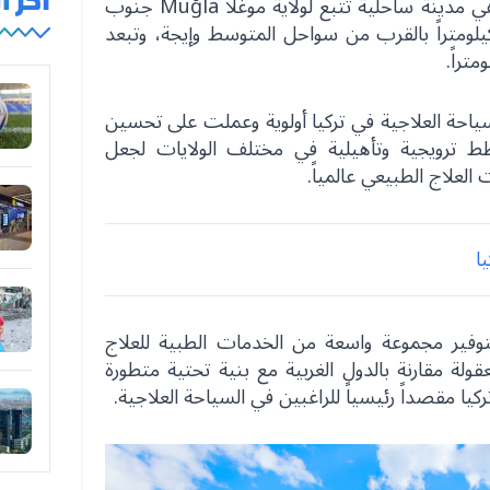
آخر 
هي مدينة ساحلية تتبع لولاية موغلا Muğla جنوب
ي تركيا وتبعد عنها قرابة 30 كيلومتراً بالقرب من سواحل المتوسط وإيجة، وتبعد
ياحة العلاجية في تركيا أولوية وعملت على تحسين
ط ترويجية وتأهيلية في مختلف الولايات لجعل
علاج الطبيعي عالمياً.
بتوفير مجموعة واسعة من الخدمات الطبية للعلاج
ولة مقارنة بالدول الغربية مع بنية تحتية متطورة
ا مقصداً رئيسياً للراغبين في السياحة العلاجية.