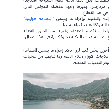
لتقنيات وكل ذلك يدعم قطاع السياحة العلاجية
ل مرماريس وغيرها وجهة مفضلة للمرضى الذين
ي هذا القطاع.
اعة والتقويم وإجراء ما يسمى "
ابتسامة هوليود
"
ية وتكاليف مقبولة نسبياً.
حات تكميم المعدة، وغيرها من الحلول الفعالة
تع المستشفيات التركية بخبرة كبيرة في هذا المجال.
رى يمكن فيها لزوار تركيا إجراء ما يسمى السياحة
علاجات الأورام وعلاج العقم وما شابهها من عمليات
فر التقنيات الحديثة.