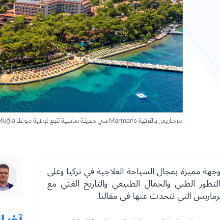
مرماريس بالتركية Marmaris هي مدينة ساحلية تتبع لولاية موغلا Muğla
 وجهة مميزة بمجال السياحة العلاجية في تركيا وعلى
تطور الطبي والجمال الطبيعي والتاريخ الغني مع
رماريس التي نتحدث عنها في مقالنا.