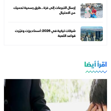
إرسال التبرعات إلى غزة .. طرق رسمية تحميك
من الاحتيال
شركات تركية في 2026: أسماء برزت وغيّرت
قواعد اللعبة
اقرأ أيضا