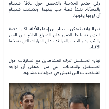
وفي خضم الملاحقة والتحقيق حول علاقة شيبنام
بالمسألة، تنشأ قصة حب بينهما، وتكتشف شيبنام
أن زوجها يخونها.
في النهاية، تتمكن شيبنام من إخفاء الأدلة، لكن القصة
تنتهي بتسليط الضوء على الصراع الدائم بين الخير
والشر، ودور الحب والعواطف على القرارات التي يتخذها
الأفراد.
نهاية المسلسل تترك المشاهدين مع تساؤلات حول
المستقبل والتحديات التي من الممكن أن تواجه
الشخصيات التي تعيش في صراعات مشابهة.