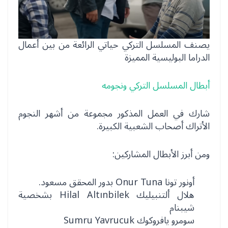
يصنف المسلسل التركي حياتي الرائعة من بين أعمال
الدراما البوليسية المميزة
أبطال المسلسل التركي ونجومه
شارك في العمل المذكور مجموعة من أشهر النجوم
الأتراك أصحاب الشعبية الكبيرة.
ومن أبرز الأبطال المشاركين:
أونور تونا Onur Tuna بدور المحقق مسعود.
هلال ألتنبيليك Hilal Altınbilek بشخصية
شيبنام
سومرو يافروكوك Sumru Yavrucuk