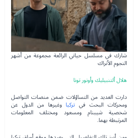
شارك في مسلسل حياتي الرائعة مجموعة من أشهر
النجوم الأتراك
هلال ألتنبيليك وأونور تونا
دارت العديد من التساؤلات ضمن منصات التواصل
ومحركات البحث في
تركيا
وغيرها من الدول عن
شخصية شيبنام ومسعود ومختلف المعلومات
المرتبطة بهما.
ومن أبرز تلك التفاصيل التي رصدها موقع أوراق تركيا