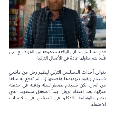
قدم مسلسل حياتي الرائعة مجموعة من المواضيع التي
قلّما يتم تناولها عادة في الأعمال التركية
تتوالى أحداث المسلسل التركي ليظهر رجل من ماضي
شيبنام ويقوم بتهديدها بفضحها إذا لم تدفع له مبلغاً
من المال. لكن شيبنام تضطر لقتله ودفنه في حديقة
منزلها. بعد اختفاء الرجل، يبدأ المحقق مسعود، الذي
يتميز بالوسامة والذكاء، في التحقيق في ملابسات
الاختفاء.