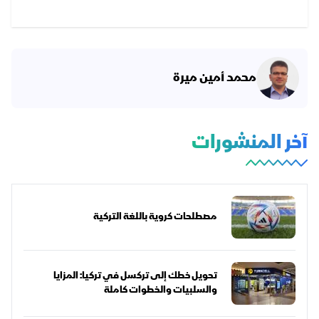
محمد أمين ميرة
آخر المنشورات
مصطلحات كروية باللغة التركية
تحويل خطك إلى تركسل في تركيا: المزايا
والسلبيات والخطوات كاملة