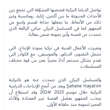
تواصل الدراما التركية قصصها المشوّقة التي تجمع بين
الأحداث المتنوعة ما بين أكشن، إثارة، رومانسية وغير
ذلك من الأنماط، ما يجعلها جذابة لقسم واسع من
الجمهور كما في المسلسل التركي حياتي الرائعة الذي
نتحدث عن قصته وأبرز نجومه ضمن مقالنا.
وتميزت الأعمال الفنية في تركيا بجودة الإنتاج، التي
تشمل التصوير، الديكور، والموسيقى، مع الكوادر التي
تقدم بشكل مستمر أداءً مميزاً يعزز من قوة مختلف
المسلسلات.
والمسلسل التركي الذي نتحدث عنه هو بالتركية
Şahane Hayatım ويعد من أنجح الإنتاجات الدرامية
التركية خلال موسم 2023 /2024 وقد استطاع أن
يجذب الجمهور بفضل القصة غير المعتادة والأداء
المميز لنجومه منذ حلقاته الأولى.