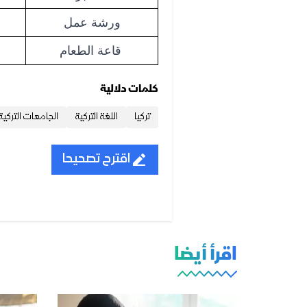
ورشة عمل
قاعة الطعام
كلمات دلالية
تركيا
اللغة التركية
الجامعات التركية
اقترح تصحيحا
اقرأ أيضا