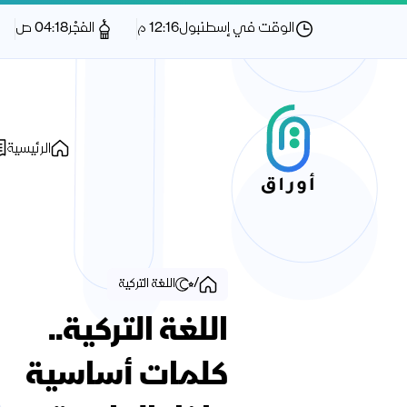
الوقت في إسطنبول
12:16 م
الفجْر
04:18 ص
الرئيسية
/
اللغة التركية
اللغة التركية..
كلمات أساسية