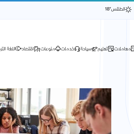
الطقس
18°
معاملات
تعليم
سياحة
خدمات
منوعات
اقتصاد
اللغة التر