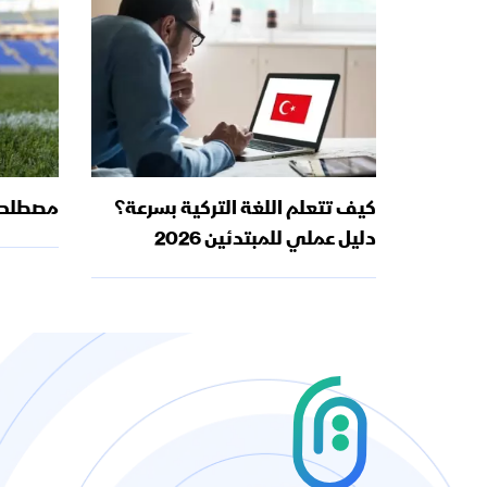
كيف تتعلم اللغة التركية بسرعة؟
مصطلحات
دليل عملي للمبتدئين 2026