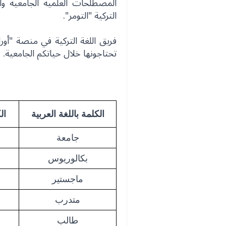
المصطلحات العلمية الجامعية وال
التركية "التومر".
فريق اللغة التركية في منصة "أور
تحتاجونها خلال حياتكم الجامعية.
الكلمة باللغة العربية
ال
جامعة
بكالوريوس
ماجستير
متدرب
طالب