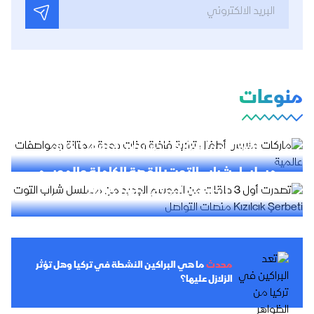
منوعات
أشهر أسماء ماركات ملابس أطفال تركية
مسلسل شراب التوت: القصة الكاملة والموسم
الخامس المرتقب في 2026
محدث
ما هي البراكين النشطة في تركيا وهل تؤثر
الزلازل عليها؟