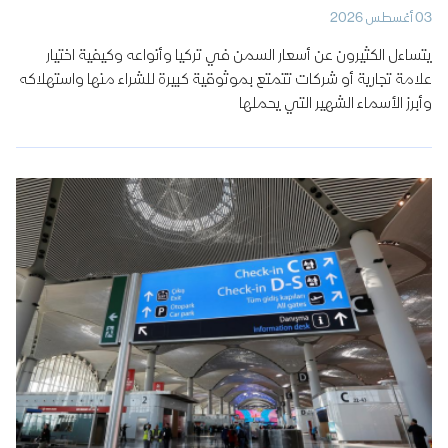
03 أغسطس 2026
يتساءل الكثيرون عن أسعار السمن في تركيا وأنواعه وكيفية اختيار
علامة تجارية أو شركات تتمتع بموثوقية كبيرة للشراء منها واستهلاكه
وأبرز الأسماء الشهير التي يحملها