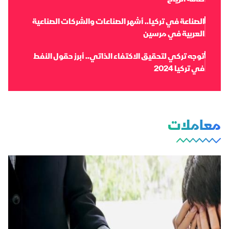
طاقة الرياح
الصناعة في تركيا.. أشهر الصناعات والشركات الصناعية
العربية في مرسين
توجه تركي لتحقيق الاكتفاء الذاتي.. أبرز حقول النفط
في تركيا 2024
معاملات