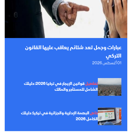
عبارات وجمل تعد شتائم يعاقب عليها القانون
التركي
01 أغسطس 2026
تفاصيل
قوانين الإيجار في تركيا 2026: دليلك
الشامل للمستأجر والمالك
خاص
البصمة الإدارية والجزائية في تركيا: دليلك
الكامل 2026