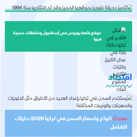
المطاعم القريبة
موقع قلعة يوروس في إسطنبول ونشاطات مميزة
فيها
اقتصاد
محدث
أنواع وأسعار السمن في تركيا 2026: دليلك
الشامل