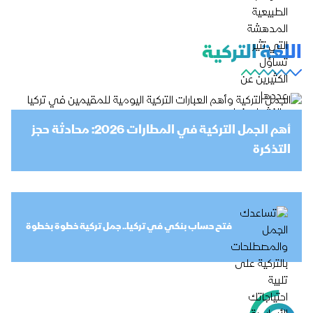
اللغة التركية
أهم الجمل التركية في المطارات 2026: محادثة حجز
التذكرة
فتح حساب بنكي في تركيا.. جمل تركية خطوة بخطوة