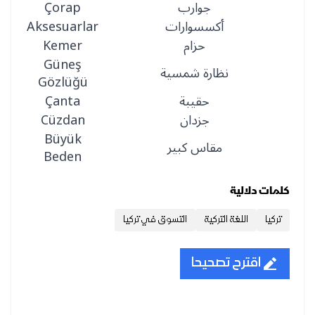
جوارب
Çorap
أكسسوارات
Aksesuarlar
حزام
Kemer
Güneş
نظارة شمسية
Gözlüğü
حقيبة
Çanta
جزدان
Cüzdan
Büyük
مقاس كبير
Beden
كلمات دلالية
تركيا
اللغة التركية
التسوق في تركيا
اقترح تصحيحا