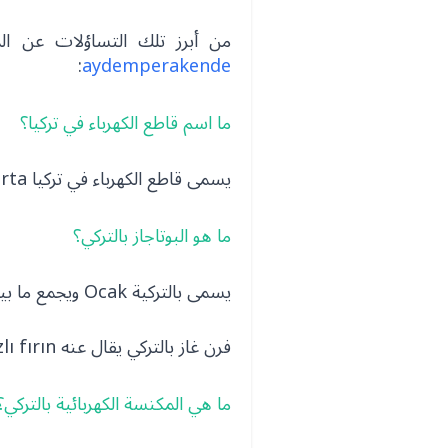
من أبرز تلك التساؤلات عن 
:
aydemperakende
ما اسم قاطع الكهرباء في تركيا؟
يسمى قاطع الكهرباء في تركيا Sigorta
ما هو البوتاجاز بالتركي؟
يسمى بالتركية Ocak ويجمع ما بين فرن الغاز وموقد الطهي
فرن غاز بالتركي يقال عنه Gazlı fırın
ما هي المكنسة الكهربائية بالتركي؟