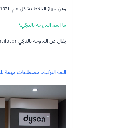
وعن جهاز الخلاط بشكل عام: Mikser cihazı
ما اسم المروحة بالتركي؟
يقال عن المروحة بالتركي Vantilatör
اللغة التركية.. مصطلحات مهمة لل