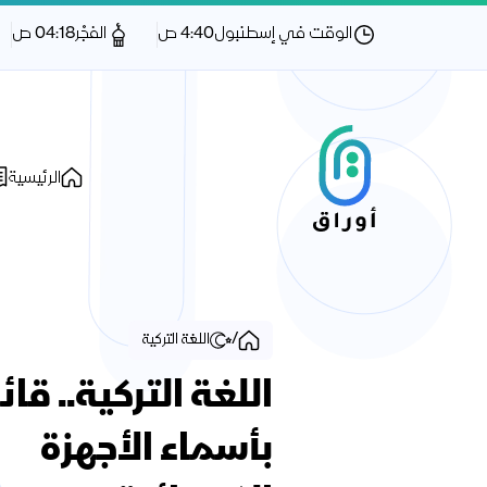
الوقت في إسطنبول
4:40 ص
الفجْر
04:18 ص
الرئيسية
/
اللغة التركية
اللغة التركية.. قا
بأسماء الأجهزة