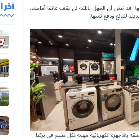
آخر 
، قد تظن أن الجهل باللغة لن يقف عائقا أمامك،
ديك للبائع ودفع ثمنها.
لقة بالأجهزة الكهربائية مهمة لكل مقيم في تركيا