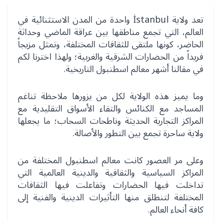
تعد ولاية İstanbul واحدة من المدن الاستثنائية في
العالم، التي تجمع مناطقها بين عراقة الماضي وحداثة
الحاضر، كونها ملتقى للثقافات المختلفة، وتمثل مزيجاً
فريداً من الحضارات الشرقية والغربية؛ ولهذا اخترنا لكم
في مقالنا أشهر معالم اسطنبول التاريخية.
وما يميز هذه الولاية لكل من يزورها ملاحظة تناغم
المساجد مع الكنائس والتقاء الأسواق التقليدية مع
المراكز التجارية الحديثة وناطحات السحاب؛ ما يجعلها
ولاية ساحرة تجمع بين التطور والأصالة.
وعلى مر العصور كانت معالم اسطنبول المختلفة من
المراكز السياسية والثقافية والدينية العالمية التي
تداخلت فيها الحضارات وتفاعلت فيها الثقافات
المختلفة لتنطلق منها التأثيرات الدينية والفنية إلى
كافة أنحاء العالم.