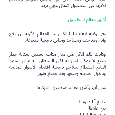
الأثرية في اسطنبول شمال غربي تركيا
أشهر معالم اسطنبول
وفي ولاية İstanbul الكثير من المعالم الأثرية من قلاع
وآثار ومتاحف ومساجد ومباني تاريخية متنوعة.
وكانت تلك الآثار على مدار مئات السنين بمثابة جدار
منيع لا يمكن اختراقه لكن السلطان العثماني محمد
الفاتح استطاع بملاحم تاريخية اقتحام الأسوار القديمة
ودخول المدينة وفتحها بعد حصارٍ طويل.
ومن أبرز وأشهر معالم اسطنبول التركية:
جامع آيا صوفيا
برج غلاطة
صهريج البازيليك