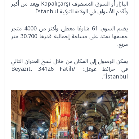
البازار أو السوق المسقوف Kapalıçarşı ويعد من أكبر
وأقدم الأسواق في الولاية التركية İstanbul.
يضم السوق 61 شارعًا مغطى وأكثر من 4000 متجر
جميعها تمتد على مساحة إجمالية قدرها 30.700 متر
مربع.
يمكن الوصول إلى المكان من خلال نسخ العنوان التالي
في خرائط غوغل: "Beyazıt, 34126 Fatih/
İstanbul".