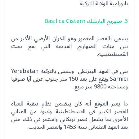
بانورامية للولاية التركية
3. صهريج البازيليك Basilica Cistern
يسمى بالقصر المغمور وهو الخزان الأرضي الأكبر من
بين مئات الصهاريج القديمة التي تقع تحت
القسطنطينية.
بني في العهد البيزنطي ويسمى بالتركية Yerebatan
Sarnıcı ويقع على بعد 150 متر جنوب غربي آيا صوفيا
ومساحته 9800 متر مربع.
ما يميز الموقع أنه كان يتضمن نظام تنقية للمياه
للقصر الكبير في القسطنطينية وغيره من المباني
الأخرى بما يشمل قصر توبكابي واستمر في ذلك حتى
بعد العهد العثماني سنة 1453 والعصر الحديث.