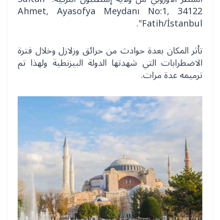
Ahmet, Ayasofya Meydanı No:1, 34122
Fatih/İstanbul".
تأثر المكان بعدة حوادث من حرائق وزلازل وخلال فترة
الاضطرابات التي شهدتها الدولة البيزنطية ولهذا تم
ترميمه عدة مرات.