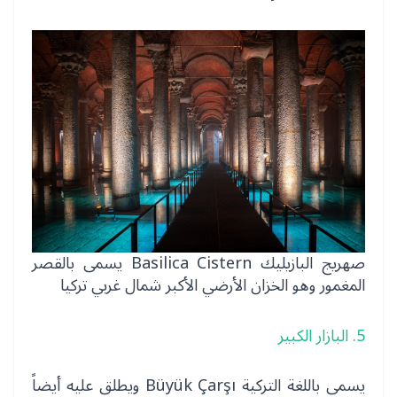
صهريج البازيليك Basilica Cistern يسمى بالقصر
المغمور وهو الخزان الأرضي الأكبر شمال غربي تركيا
5. البازار الكبير
يسمى باللغة التركية Büyük Çarşı ويطلق عليه أيضاً