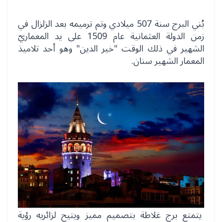
بُني البرج سنة 507 ميلادي وتم ترميمه بعد الزلزال في
زمن الدولة العثمانية عام 1509 على يد المعماريّ
الشهير في ذلك الوقت "خير الدين" وهو أحد تلاميذ
المعمار الشهير سنان.
يتمتع برج غلاطة بتصميم مميز ويتيح لزائريه رؤية