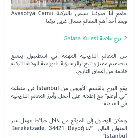
جامع آيا صوفيا يسمى بالتركية Ayasofya Camii
ويعد أحد أهم المعالم شمال غربي تركيا
2. برج غلاطة Galata Kulesi
من المعالم التاريخية المهمة في اسطنبول يتمتع
بتصميم مميز ويتيح لزائريه رؤية بانورامية للولاية التركية
قادمة من أعماق التاريخ.
يقع البرج بالقسم الأوروبي من İstanbul في منطقة
"بي أوغلو" مع إطلالة على أجمل وأبرز المعالم التاريخية
في المدينة.
ويمكن الوصول إلى الموقع من خلال خرائط غوغل عبر
العنوان التالي: "Bereketzade, 34421 Beyoğlu/
İstanbul".