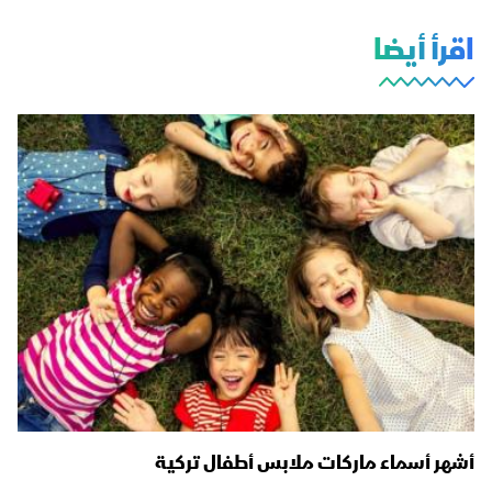
اقرأ أيضا
أشهر أسماء ماركات ملابس أطفال تركية