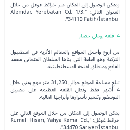
ويمكن الوصول إلى المكان عبر خرائط غوغل من خلال
العنوان التالي: "Alemdar, Yerebatan Cd. 1/3,
34110 Fatih/İstanbul".
4. قلعة روملي حصار
من أروع وأجمل المواقع والمعالم الأثرية في اسطنبول
التركية وهو القلعة التي بناها السلطان العثماني محمد
الفاتح ومنطلق لفتحه القسطنطينية.
تبلغ مساحة الموقع حوالي 31,250 متر مربع وبني خلال
4 أشهر فقط وتطل القلعة العظيمة على مضيق
البوسفور وتتميز بأسوارها وأبراجها العالية.
يمكن الوصول إلى المكان من خلال الموقع التالي على
خرائط غوغل: "Rumeli Hisarı, Yahya Kemal Cd.,
34470 Sarıyer/İstanbul".