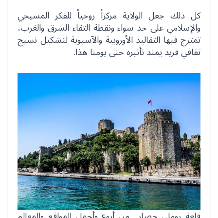
كل ذلك جعل الولاية مركزاً روحياً للفكر المسيحي
والإسلامي على حد سواء ونقطة التقاء الشرق والغرب،
تمتزج فيها التقاليد الأوروبية والآسيوية لتشكيل نسيج
ثقافي فريد يمتد تأثيره حتى يومنا هذا.
قلعة روملي حصار من أروع وأجمل المواقع والمعالم