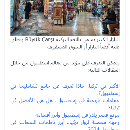
البازار الكبير يسمى باللغة التركية Büyük Çarşı ويطلق
عليه أيضاً البازار أو السوق المسقوف
ويمكن التعرف على مزيد من معالم اسطنبول من خلال
المقالات التالية:
الأكبر في تركيا.. ماذا تعرف عن جامع تشامليجا في
إسطنبول؟
حمامات تاريخية في إسطنبول.. هل هي الأفضل في
تركيا؟
موقع قصر يلدز في إسطنبول وأبرز أقسامه
وجهة مفضلة لزوار تركيا.. أبرز ناطحات السحاب في
إسطنبول 2024