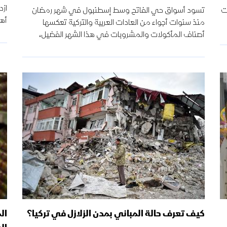
ازد
ت
تسود أسواق حي الفاتح وسط إسطنبول في شهر رمضان
أه
منذ سنوات أجواء من العادات العربية والتركية تعكسها
أصناف المأكولات والمشروبات في هذا الشهر الفضيل،
كيف تعرف حالة المباني بمدن الزلازل في تركيا؟
ال