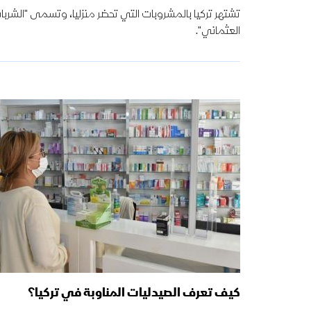
تشتهر تركيا بالمشروبات التي تحضر منزليا، وتسمى "الشربا
العثماني".
كيف تعرف الصيدليات المناوبة في تركيا؟