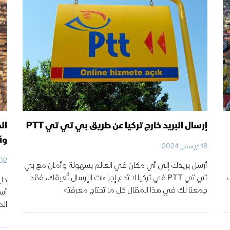
إرسال البريد خارج تركيا عن طريق بي تي تي PTT
ال
وأ
18 ديسمبر 2024
02 ديسمبر 24
أرسل بريدك إلى أي مكان في العالم بسهولة وأمان مع بي
ف
تي تي PTT في تركيا لا تدع إجراءات الإرسال تُعيقك، فقد
دلي
جمعنا لك في هذا المقال كل ما تحتاج معرفته
أسع
الم