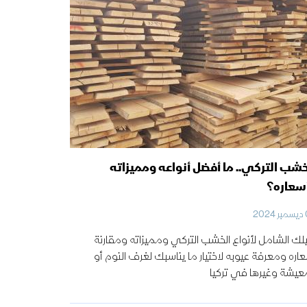
خشب التركي.. ما أفضل أنواعه ومميزاته
سعاره؟
20
لك الشامل لأنواع الخشب التركي ومميزاته ومقارنة
اره ومعرفة عيوبه لاختيار ما يناسبك لغرف النوم أو
عيشة وغيرها في تركيا