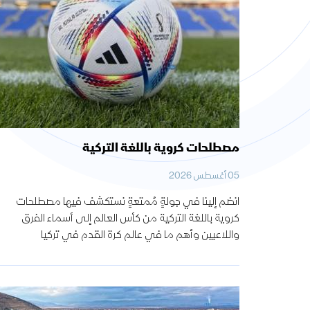
مصطلحات كروية باللغة التركية
05 أغسطس 2026
انضم إلينا في جولةٍ مُمتعةٍ نستكشف فيها مصطلحات
كروية باللغة التركية من كأس العالم إلى أسماء الفرق
واللاعبين وأهم ما في عالم كرة القدم في تركيا