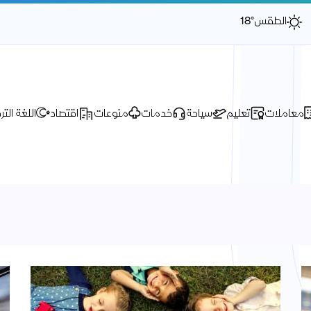
الطقس
18°
معاملات
تعليم
سياحة
خدمات
منوعات
اقتصاد
اللغة التر