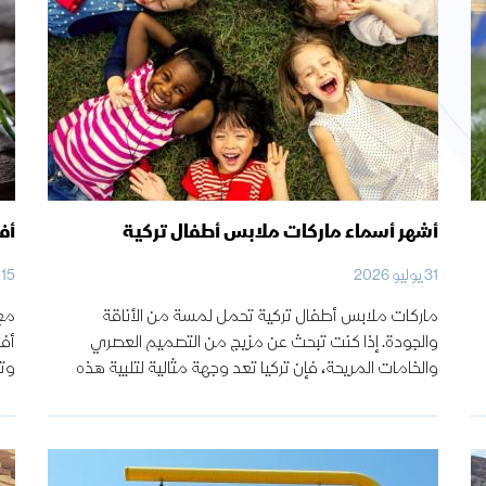
أشهر أسماء ماركات ملابس أطفال تركية
أفضل 4 أنواع م
31 يوليو 2026
15 مايو 2025
ماركات ملابس أطفال تركية تحمل لمسة من الأناقة
مع 
والجودة. إذا كنت تبحث عن مزيج من التصميم العصري
أفض
والخامات المريحة، فإن تركيا تعد وجهة مثالية لتلبية هذه
وت
الاحتياجات