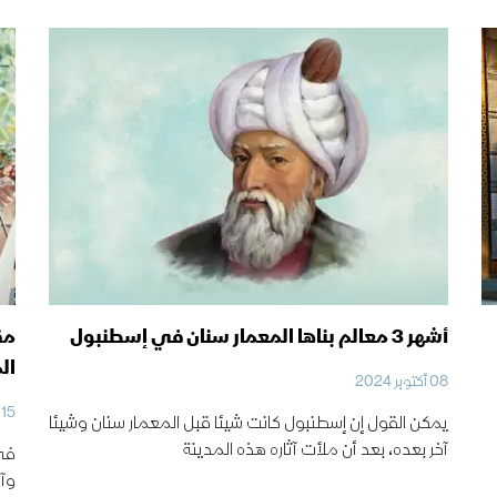
أشهر 3 معالم بناها المعمار سنان في إسطنبول
مق
ال
08 أكتوبر 2024
15 ابريل 2023
يمكن القول إن إسطنبول كانت شيئا قبل المعمار سنان وشيئا
آخر بعده، بعد أن ملأت آثاره هذه المدينة
في 
وآخ