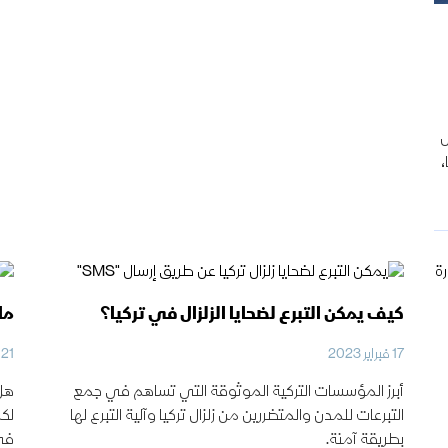
ل
،
كيف يمكن التبرع لضحايا الزلزال في تركيا؟
ما
17 فبراير 2023
21 يناير 2023
أبرز المؤسسات التركية الموثوقة التي تساهم في جمع
هل 
التبرعات للمدن والمتضررين من زلزال تركيا وآلية التبرع لها
لكم
بطريقة آمنة.
في 