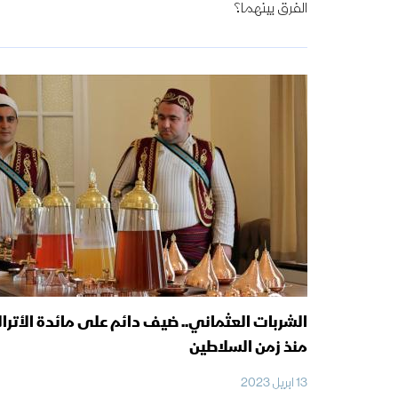
الفرق بينهما؟
الشربات العثماني.. ضيف دائم على مائدة الأترا
منذ زمن السلاطين
13 ابريل 2023